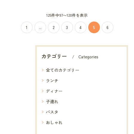
125件中97～120件を表示
1
...
2
3
4
5
6
カテゴリー
Categories
全てのカテゴリー
ランチ
ディナー
子連れ
パスタ
おしゃれ