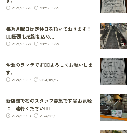
す。
2024/09/25
2024/09/25
毎週月曜日は定休日を頂いております！
🙇‍♂️厨房も感謝を込め...
2024/09/23
2024/09/23
今週のランチです🙇‍♂️よろしくお願いしま
す。
2024/09/17
2024/09/17
新店舗で初のスタッフ募集です😁お気軽
にご連絡ください🙇‍♂️
2024/09/13
2024/09/13