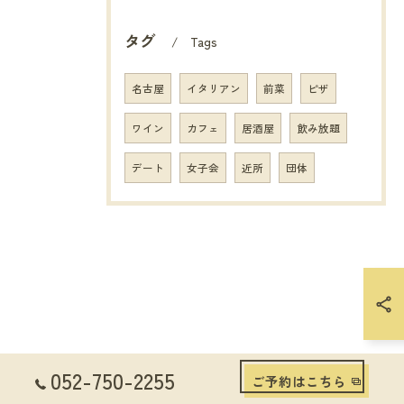
タグ
Tags
名古屋
イタリアン
前菜
ピザ
ワイン
カフェ
居酒屋
飲み放題
デート
女子会
近所
団体
052-750-2255
ご予約はこちら