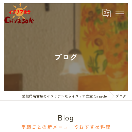
ブログ
愛知県名古屋のイタリアンならイタリア食堂 Girasole
ブログ
Blog
季節ごとの新メニューやおすすめ料理