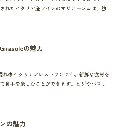
されたイタリア産ワインのマリアージュは、訪…
asoleの魅力
める隠れ家イタリアンレストランです。新鮮な食材を
で食事を楽しむことができます。ピザやパス…
ンの魅力