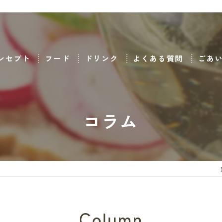
ンセプト
フード
ドリンク
よくある質問
ごあ
コラム
Column