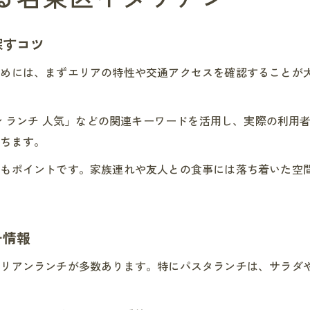
探すコツ
ためには、まずエリアの特性や交通アクセスを確認することが
アン ランチ 人気」などの関連キーワードを活用し、実際の利
立ちます。
どもポイントです。家族連れや友人との食事には落ち着いた空
チ情報
タリアンランチが多数あります。特にパスタランチは、サラダ