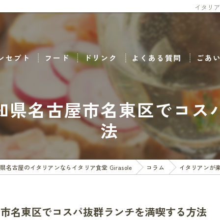
イタリ
ンセプト
フード
ドリンク
よくある質問
ごあ
知県名古屋市名東区でコス
法
県名古屋のイタリアンならイタリア食堂 Girasole
コラム
イタリアンが
屋市名東区でコスパ抜群ランチを満喫する方法