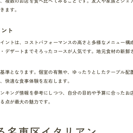
は、複数のお店を食べ比べてみることです。友人や家族とシェ
できます。
イント
ポイントは、コストパフォーマンスの高さと多様なメニュー構
ン・デザートまでそろったコースが人気です。地元食材の新鮮
択基準となります。個室の有無や、ゆったりとしたテーブル配
も、快適な食事体験を左右します。
ランキング情報を参考にしつつ、自分の目的や予算に合ったお
きる点が最大の魅力です。
る名東区イタリアン