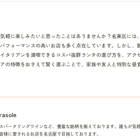
で気軽に楽しみたいと思ったことはありませんか？名東区には
トパフォーマンスの高いお店も多く点在しています。しかし、
でイタリアンを満喫できるコスパ抜群ランチの選び方を、アク
リアの特徴をおさえて賢く選ぶことで、家族や友人と特別な昼
asole
スパークリングワインなど、豊富な銘柄を揃えております。誰もが気
皆様に愛されるお店を名古屋で目指しております。