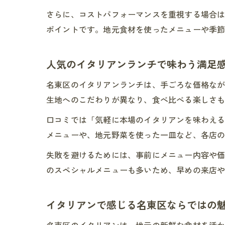
さらに、コストパフォーマンスを重視する場合
ポイントです。地元食材を使ったメニューや季
人気のイタリアンランチで味わう満足
名東区のイタリアンランチは、手ごろな価格な
生地へのこだわりが異なり、食べ比べる楽しさ
口コミでは「気軽に本場のイタリアンを味わえ
メニューや、地元野菜を使った一皿など、各店
失敗を避けるためには、事前にメニュー内容や
のスペシャルメニューも多いため、早めの来店
イタリアンで感じる名東区ならではの
名東区のイタリアンは、地元の新鮮な食材を活